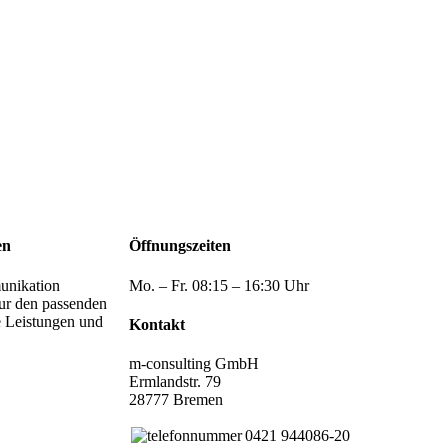
en
Öffnungszeiten
unikation
Mo. – Fr. 08:15 – 16:30 Uhr
nur den passenden
e Leistungen und
Kontakt
m-consulting GmbH
Ermlandstr. 79
28777 Bremen
0421 944086-20