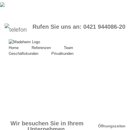
Skip
to
content
Rufen Sie uns an: 0421 944086-20
Home
Referenzen
Team
Geschäftskunden
Privatkunden
Wir besuchen Sie in Ihrem
Öffnungszeiten
Unternehmen.