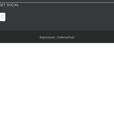
GET SOCIAL
Impressum
|
Datenschutz