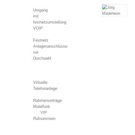
Umgang
mit
festnetzumstellung
VOIP
Festnetz
Anlagenanschlüsse
mit
Durchwahl
Virtuelle
Telefonanlage
Rahmenverträge
Mobilfunk
VIP
Rufnummern